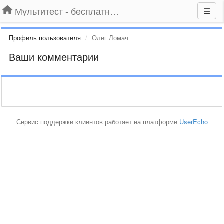
Мультитест - бесплатный подбор провайдера по адресу
Профиль пользователя
Олег Ломач
Ваши комментарии
Сервис поддержки клиентов работает на платформе
UserEcho