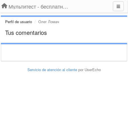
Мультитест - бесплатный подбор провайдера по адресу
Perfil de usuario
Олег Ломач
Tus comentarios
Servicio de atención al cliente
por UserEcho