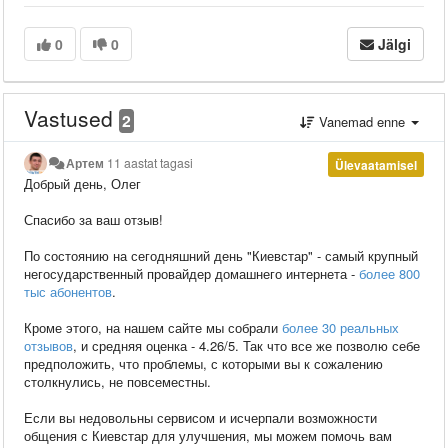
0
0
Jälgi
Vastused
2
Vanemad enne
Артем
11 aastat tagasi
Ülevaatamisel
Добрый день, Олег
Спасибо за ваш отзыв!
По состоянию на сегодняшний день "Киевстар" - самый крупный
негосударственный провайдер домашнего интернета -
более 800
тыс абонентов
.
Кроме этого, на нашем сайте мы собрали
более 30 реальных
отзывов
, и средняя оценка - 4.26/5. Так что все же позволю себе
предположить, что проблемы, с которыми вы к сожалению
столкнулись, не повсеместны.
Если вы недовольны сервисом и исчерпали возможности
общения с Киевстар для улучшения, мы можем помочь вам