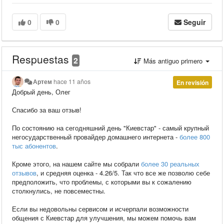
0
0
Seguir
Respuestas
2
Más antiguo primero
Артем
hace 11 años
En revisión
Добрый день, Олег
Спасибо за ваш отзыв!
По состоянию на сегодняшний день "Киевстар" - самый крупный
негосударственный провайдер домашнего интернета -
более 800
тыс абонентов
.
Кроме этого, на нашем сайте мы собрали
более 30 реальных
отзывов
, и средняя оценка - 4.26/5. Так что все же позволю себе
предположить, что проблемы, с которыми вы к сожалению
столкнулись, не повсеместны.
Если вы недовольны сервисом и исчерпали возможности
общения с Киевстар для улучшения, мы можем помочь вам