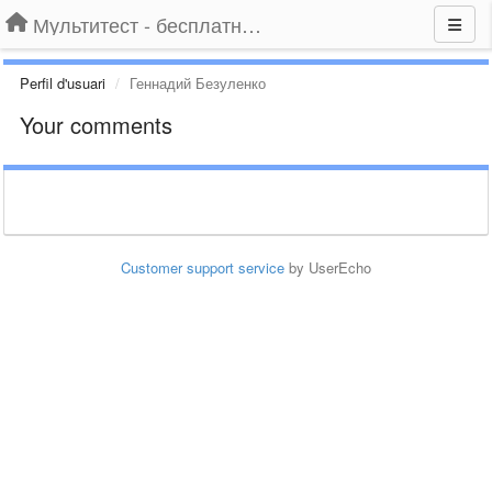
Мультитест - бесплатный подбор провайдера по адресу
Perfil d'usuari
Геннадий Безуленко
Your comments
Customer support service
by UserEcho