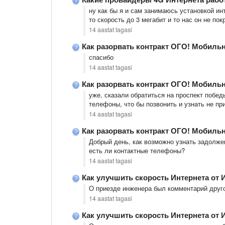
ну как бы я и сам занимаюсь установкой инт
то скорость до 3 мегабит и то нас он не пок
14 aastat tagasi
Как разорвать контракт ОГО! Мобильн
спасибо
14 aastat tagasi
Как разорвать контракт ОГО! Мобильн
уже, сказали обратиться на проспект побед
телефоны, что бы позвонить и узнать не пр
14 aastat tagasi
Как разорвать контракт ОГО! Мобильн
Добрый день, как возможно узнать задолже
есть ли контактные телефоны?
14 aastat tagasi
Как улучшить скорость Интернета от 
О приезде инженера был комментарий друго
14 aastat tagasi
Как улучшить скорость Интернета от 