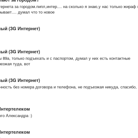
ернета за городом.пипл,интер.... на сколько я знаю,у нас только жираф 
рывает.... думал что то новое
ый (3G Интернет)
ый (3G Интернет)
ы 89а, только подъехать и с паспортом, думал у них есть контактные
иезжая туда, вот
ый (3G Интернет)
нность без номера договора и телефона, не подъезжая никуда, спасибо,
Интертелеком
го Александра :)
Интертелеком