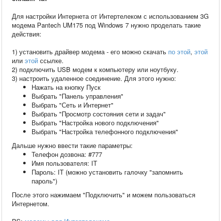
Для настройки Интернета от Интертелеком с использованием 3G
модема Pantech UM175 под Windows 7 нужно проделать такие
действия:
1) установить драйвер модема - его можно скачать
по этой
,
этой
или
этой
ссылке.
2) подключить USB модем к компьютеру или ноутбуку.
3) настроить удаленное соединение. Для этого нужно:
Нажать на кнопку Пуск
Выбрать "Панель управления"
Выбрать "Сеть и Интернет"
Выбрать "Просмотр состояния сети и задач"
Выбрать "Настройка нового подключения"
Выбрать "Настройка телефонного подключения"
Дальше нужно ввести такие параметры:
Телефон дозвона: #777
Имя пользователя: IT
Пароль: IT (можно установить галочку "запомнить
пароль")
После этого нажимаем "Подключить" и можем пользоваться
Интернетом.