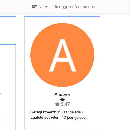
NL
Inloggen / Aanmelden
.
Андрей
3,47
Geregistreerd:
13 jaar geleden
Laatste activiteit:
13 jaar geleden
я