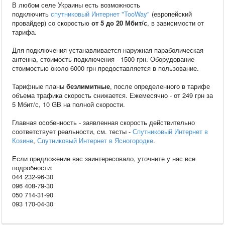
В любом селе Украины есть возможность
подключить
спутниковый Интернет "TooWay"
(европейский
провайдер) со скоростью
от 5 до 20 Мбит/с
, в зависимости от
тарифа.
Для подключения устанавливается наружная параболическая
антенна, стоимость подключения - 1500 грн. Оборудование
стоимостью около 6000 грн предоставляется в пользование.
Тарифные планы
безлимитные
, после определенного в тарифе
объема трафика скорость снижается. Ежемесячно - от 249 грн за
5 Мбит/с, 10 GB на полной скорости.
Главная особенность - заявленная скорость действительно
соответствует реальности, см. тесты -
Спутниковый Интернет в
Козине
,
Спутниковый Интернет в Ясногородке
.
Если предложение вас заинтересовало, уточните у нас все
подробности:
044 232-96-30
096 408-79-30
050 714-31-90
093 170-04-30