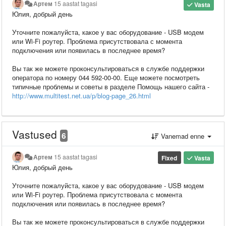
Артем
15 aastat tagasi
Vasta
Юлия, добрый день
Уточните пожалуйста, какое у вас оборудование - USB модем
или Wi-Fi роутер. Проблема присутствовала с момента
подключения или появилась в последнее время?
Вы так же можете проконсультироваться в службе поддержки
оператора по номеру 044 592-00-00. Еще можете посмотреть
типичные проблемы и советы в разделе Помощь нашего сайта -
http://www.multitest.net.ua/p/blog-page_26.html
Vastused
6
Vanemad enne
Артем
15 aastat tagasi
Fixed
Vasta
Юлия, добрый день
Уточните пожалуйста, какое у вас оборудование - USB модем
или Wi-Fi роутер. Проблема присутствовала с момента
подключения или появилась в последнее время?
Вы так же можете проконсультироваться в службе поддержки