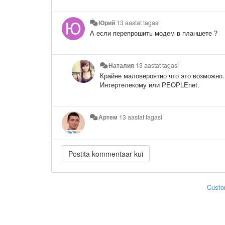
Юрий
13 aastat tagasi
А если перепрошить модем в планшете ?
Наталия
13 aastat tagasi
Крайне маловероятно что это возможно
Интертелекому или PEOPLEnet.
Артем
13 aastat tagasi
Custo