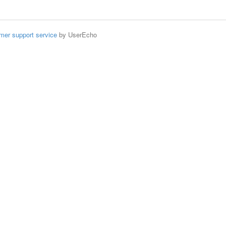
mer support service
by UserEcho