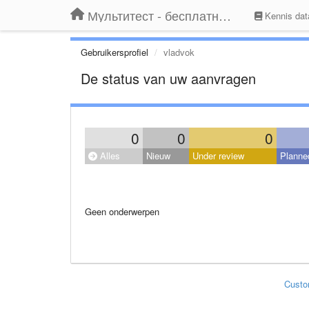
Мультитест - бесплатный подбор провайдера по адресу
Kennis dat
Gebruikersprofiel
vladvok
De status van uw aanvragen
0
0
0
Alles
Nieuw
Under review
Planne
Geen onderwerpen
Custo