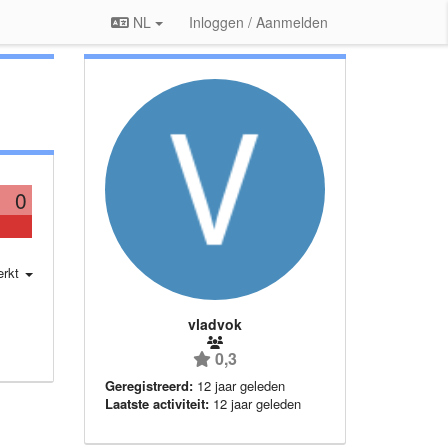
NL
Inloggen / Aanmelden
0
erkt
vladvok
0,3
Geregistreerd:
12 jaar geleden
Laatste activiteit:
12 jaar geleden