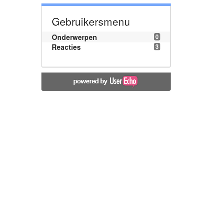
Gebruikersmenu
Onderwerpen
0
Reacties
3