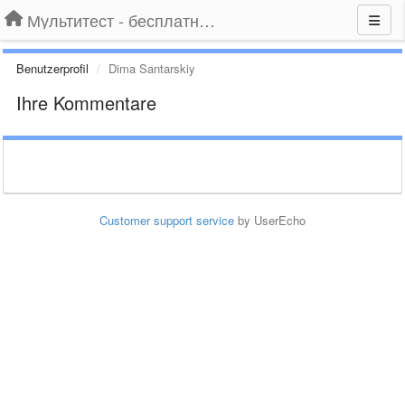
Мультитест - бесплатный подбор провайдера по адресу
Benutzerprofil
Dima Santarskiy
Ihre Kommentare
Customer support service
by UserEcho