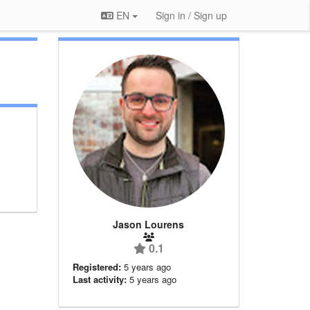
EN
Sign in / Sign up
Jason Lourens
0.1
Registered:
5 years ago
Last activity:
5 years ago