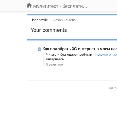
Мультитест - бесплатный подбор провайдера по адресу
User profile
Jason Lourens
Your comments
Как подобрать 3G интернет в моем на
Читаю и благодарен ребятам
https://corbina
интернетом
5 years ago
Custo