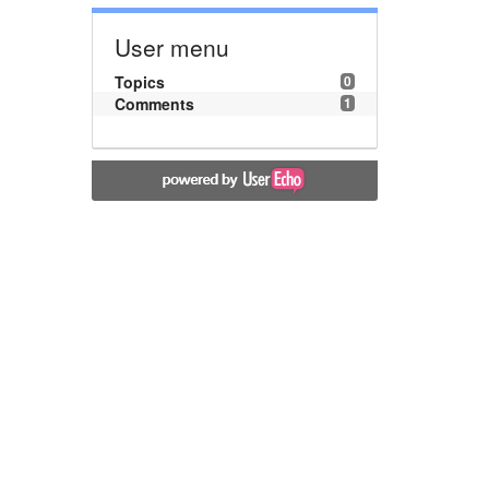
User menu
Topics
0
Comments
1