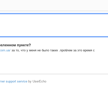
селенном пункте?
.com.ua/
за то, что у меня не было таких .проблем за это время с
mer support service
by UserEcho