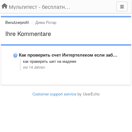
Мультитест - бесплатный подбор провайдера по адресу
Benutzerprofil
Дима Ротар
Ihre Kommentare
Как проверить счет Интертелеком если забыл пароль
как праверить шет на мадеме
vor 14 Jahren
Customer support service
by UserEcho