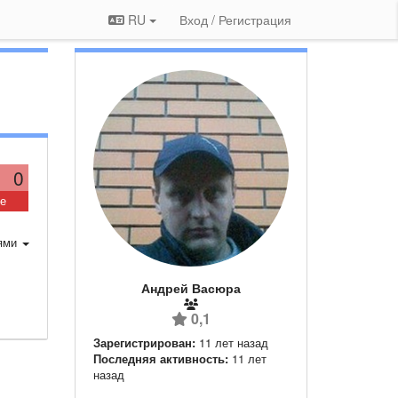
RU
Вход / Регистрация
0
ие
ями
Андрей Васюра
0,1
Зарегистрирован:
11 лет назад
Последняя активность:
11 лет
назад