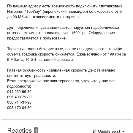
По вашему адресу есть возможность подключить спутниковый
Интернет "TooWay" (европейский провайдер) со скоростью от 5
до 20 Мбит/с, в зависимости от тарифа.
Для подключения устанавливается наружная параболическая
антенна, стоимость подключения - 1500 грн. Оборудование
предоставляется в пользование.
Тарифные планы безлимитные, после определенного в тарифе
объема трафика скорость снижается. Ежемесячно - от 199 грн за
5 Мбит/с, 10 GB на полной скорости.
Главная особенность - заявленная скорость действительно
соответствует реальности.
Если предложение вас заинтересовало, уточните у нас все
подробности:
044 232-96-30
096 408-79-30
050 714-31-90
093 170-04-30
Reacties
1
Oudste eerst