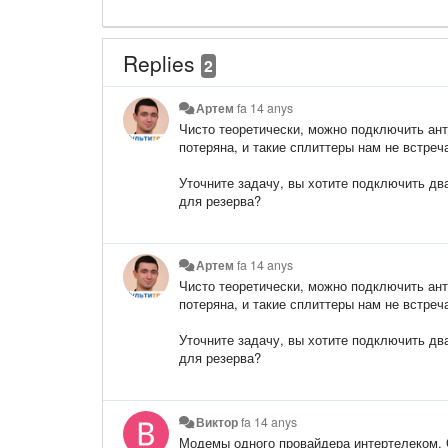
Replies
2
Артем
fa 14 anys
Чисто теоретически, можно подключить ант
потеряна, и такие сплиттеры нам не встреч
Уточните задачу, вы хотите подключить д
для резерва?
Артем
fa 14 anys
Чисто теоретически, можно подключить ант
потеряна, и такие сплиттеры нам не встреч
Уточните задачу, вы хотите подключить д
для резерва?
Виктор
fa 14 anys
Модемы одного провайдера интертелеком. 