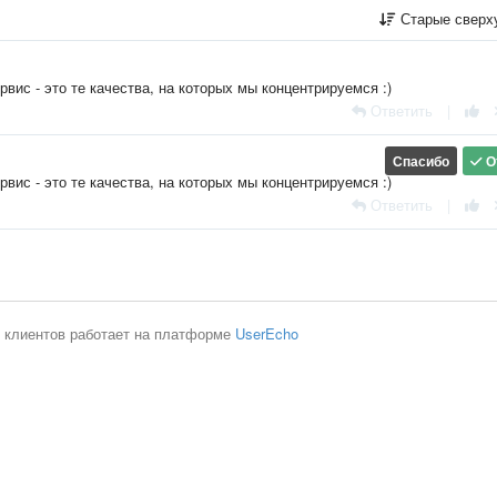
Старые сверх
рвис - это те качества, на которых мы концентрируемся :)
Ответить
|
Спасибо
О
рвис - это те качества, на которых мы концентрируемся :)
Ответить
|
 клиентов работает на платформе
UserEcho