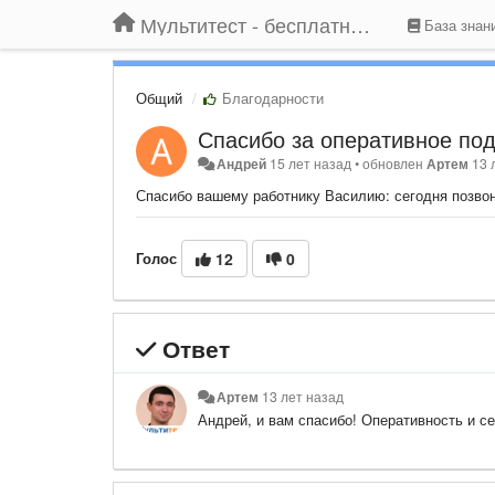
Мультитест - бесплатный подбор провайдера по адресу
База знан
Общий
Благодарности
Спасибо за оперативное под
Андрей
15 лет назад
•
обновлен
Артем
13 
Спасибо вашему работнику Василию: сегодня позвон
Голос
12
0
Ответ
Артем
13 лет назад
Андрей, и вам спасибо! Оперативность и се