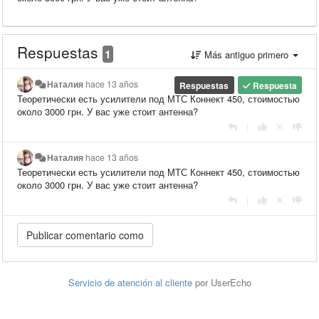
Respuestas
1
Más antiguo primero
Наталия
hace 13 años
Respuestas
Respuesta
Теоретически есть усилители под МТС Коннект 450, стоимостью
около 3000 грн. У вас уже стоит антенна?
|
Наталия
hace 13 años
Теоретически есть усилители под МТС Коннект 450, стоимостью
около 3000 грн. У вас уже стоит антенна?
|
Servicio de atención al cliente
por UserEcho