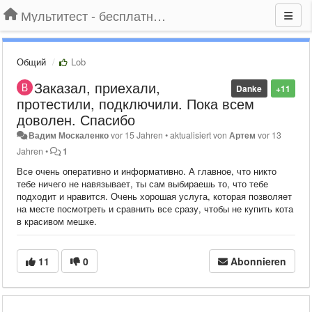
Мультитест - бесплатный подбор провайдера по адресу
Общий
Lob
Заказал, приехали,
Danke
+11
протестили, подключили. Пока всем
доволен. Спасибо
Вадим Москаленко
vor 15 Jahren
•
aktualisiert von
Артем
vor 13
Jahren
•
1
Все очень оперативно и информативно. А главное, что никто
тебе ничего не навязывает, ты сам выбираешь то, что тебе
подходит и нравится. Очень хорошая услуга, которая позволяет
на месте посмотреть и сравнить все сразу, чтобы не купить кота
в красивом мешке.
11
0
Abonnieren