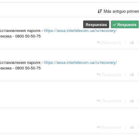
Más antiguo prime
Respuestas
Respuesta
осстановления пароля -
https://assa.intertelecom.ua/ru/recovery/
кома - 0800 50-50-75
Respuesta
|
осстановления пароля -
https://assa.intertelecom.ua/ru/recovery/
кома - 0800 50-50-75
Respuesta
|
Respuesta
|
Respuesta
|