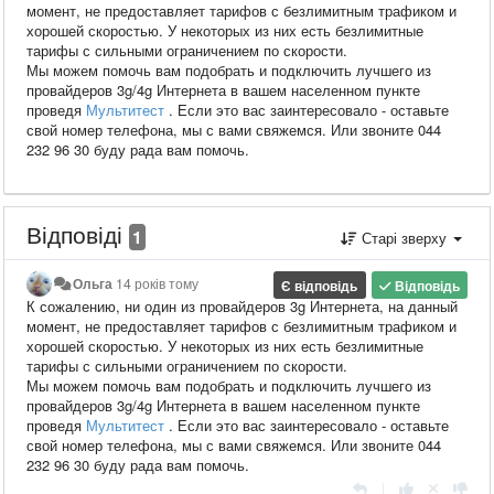
момент, не предоставляет тарифов с безлимитным трафиком и
хорошей скоростью. У некоторых из них есть безлимитные
тарифы с сильными ограничением по скорости.
Мы можем помочь вам подобрать и подключить лучшего из
провайдеров 3g/4g Интернета в вашем населенном пункте
проведя
Мультитест
. Если это вас заинтересовало - оставьте
свой номер телефона, мы с вами свяжемся. Или звоните 044
232 96 30 буду рада вам помочь.
Відповіді
1
Старі зверху
Ольга
14 років тому
Є відповідь
Відповідь
​К сожалению, ни один из провайдеров 3g Интернета, на данный
момент, не предоставляет тарифов с безлимитным трафиком и
хорошей скоростью. У некоторых из них есть безлимитные
тарифы с сильными ограничением по скорости.
Мы можем помочь вам подобрать и подключить лучшего из
провайдеров 3g/4g Интернета в вашем населенном пункте
проведя
Мультитест
. Если это вас заинтересовало - оставьте
свой номер телефона, мы с вами свяжемся. Или звоните 044
232 96 30 буду рада вам помочь.
|