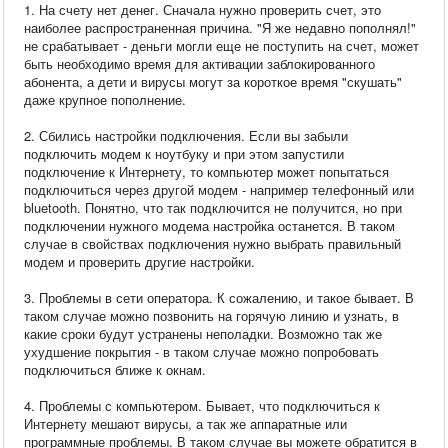
1. На счету нет денег. Сначала нужно проверить счет, это
наиболее распространенная причина. "Я же недавно пополнял!"
не срабатывает - деньги могли еще не поступить на счет, может
быть необходимо время для активации заблокированного
абонента, а дети и вирусы могут за короткое время "скушать"
даже крупное пополнение.
2. Сбились настройки подключения. Если вы забыли
подключить модем к ноутбуку и при этом запустили
подключение к Интернету, то компьютер может попытаться
подключиться через другой модем - например телефонный или
bluetooth. Понятно, что так подключится не получится, но при
подключении нужного модема настройка останется. В таком
случае в свойствах подключения нужно выбрать правильный
модем и проверить другие настройки.
3. Проблемы в сети оператора. К сожалению, и такое бывает. В
таком случае можно позвонить на горячую линию и узнать, в
какие сроки будут устранены неполадки. Возможно так же
ухудшение покрытия - в таком случае можно попробовать
подключиться ближе к окнам.
4. Проблемы с компьютером. Бывает, что подключиться к
Интернету мешают вирусы, а так же аппаратные или
программные проблемы. В таком случае вы можете обратится в